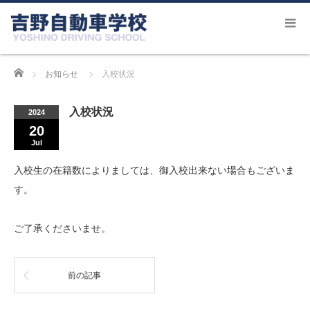
Home
お知らせ
入校状況
入校状況
2024
20
Jul
入校生の在籍数によりましては、御入校出来ない場合もございま
す。
ご了承くださいませ。
前の記事