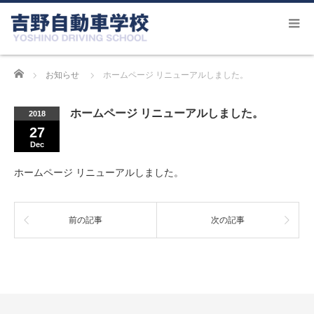
Home
お知らせ
ホームページ リニューアルしました。
ホームページ リニューアルしました。
2018
27
Dec
ホームページ リニューアルしました。
前の記事
次の記事